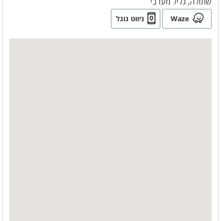
שתולה, גליל מערבי
Waze
ניווט גוגל