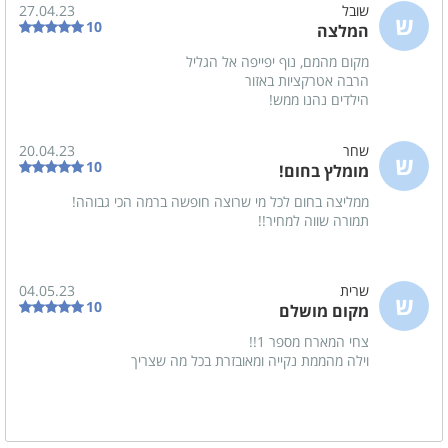
שובל
27.04.23
ש
10
המלצה
מקום מהמם, נוף יפייפה אל הגליל
הרבה אטרקציות באזור
הילדים נהנו ממש!
שחר
20.04.23
ש
10
מומלץ בחום!
ממליצה בחום לכל מי שרוצה חופשה ברמה הכי גבוהה!
תמורה שווה למחיר!!
שרית
04.05.23
ש
10
מקום מושלם
צחי המארח מספר 1!!
וילה מהממת נקייה ומאובזרת בכל מה שצריך