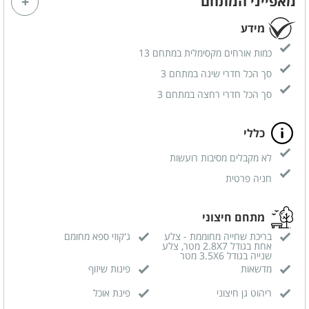
מאפייני המתחם
מידע
כמות אורחים מקסימלית במתחם 13
סך הכל חדרי שינה במתחם 3
סך הכל חדרי רחצה במתחם 3
כללי
לא מקבלים מסיבות רועשות
חניה פרטית
מתחם חיצוני
בריכת שחייה מחוממת - צלע
ג'קוזי ספא מחומם
אחת בגודל 2.8X7 מטר, צלע
שנייה בגודל 3.5X6 מטר
מדשאות
פינות שיזוף
ריהוט גן חיצוני
פינת אוכל