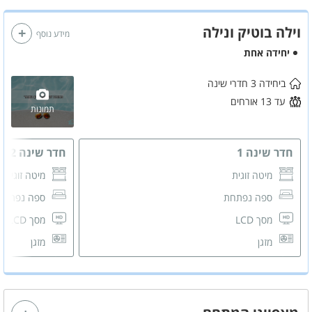
וילה בוטיק ונילה
מידע נוסף
יחידה אחת
ביחידה 3 חדרי שינה
עד 13 אורחים
תמונות
חדר שינה 1
חדר שינה 2
מיטה זוגית
מיטה זוגית
ספה נפתחת
ספה נפתח
מסך LCD
מסך LCD
מזגן
מזגן
שידות לאחסון
שידות לאחס
חדר רחצה פרטי
חדר רחצה 