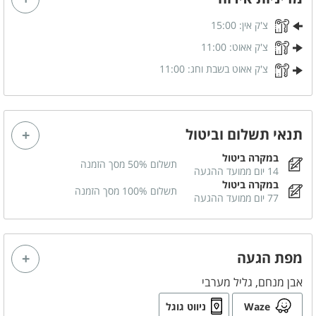
צ'ק אין:
15:00
צ'ק אאוט:
11:00
צ'ק אאוט בשבת וחג:
11:00
תנאי תשלום וביטול
במקרה ביטול
תשלום 50% מסך הזמנה
14 יום ממועד ההגעה
במקרה ביטול
תשלום 100% מסך הזמנה
77 יום ממועד ההגעה
מפת הגעה
אבן מנחם, גליל מערבי
Waze
ניווט גוגל