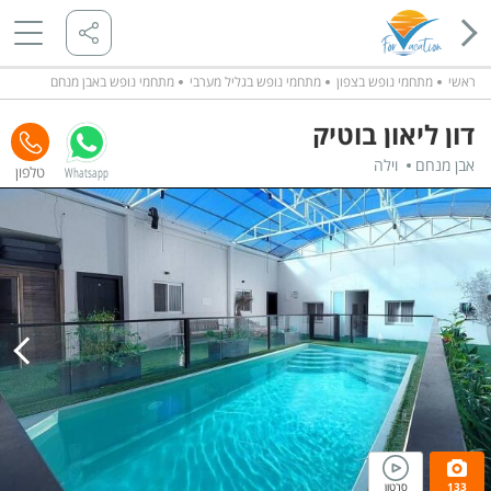
ראשי
מתחמי נופש בצפון
מתחמי נופש בגליל מערבי
מתחמי נופש באבן מנחם
דון ליאון בוטיק
אבן מנחם
וילה
Whatsapp
133
סרטון