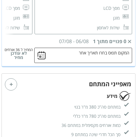
מסך LCD
מסך LCD
מזגן
מזגן
שידות לאחסון
שידות לאחס
חדר רחצה פרטי
חדר רחצה 
0 פנויים מתוך 1
06/08
-
07/08
המחיר ל 36 אורחים
המקום תפוס בחרו תאריך אחר
לא עודכן
מחיר
מאפייני המתחם
מידע
במתחם סה"כ 380 מ"ר בנוי
במתחם סה"כ 780 מ"ר כללי
כמות אורחים מקסימלית במתחם 36
סך הכל חדרי שינה במתחם 9