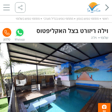
ראשי
מתחמי נופש בצפון
מתחמי נופש בגליל מערבי
מתחמי נופש בשלומי
וילה ריזורט בצל האקליפטוס
שלומי
וילה
Whatsapp
50