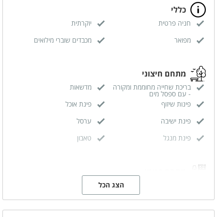
כללי
חניה פרטית
יוקרתית
מפואר
מכבדים שוברי מילואים
מתחם חיצוני
בריכת שחייה מחוממת ומקורה
מדשאות
- עם ספסל מים
פינות שיזוף
פינת אוכל
פינת ישיבה
ערסל
פינת מנגל
טאבון
מתחם פנימי
מטבח מאובזר
הצג הכל
מזגן
מסך טלויזיה LCD
כבלים - HOT