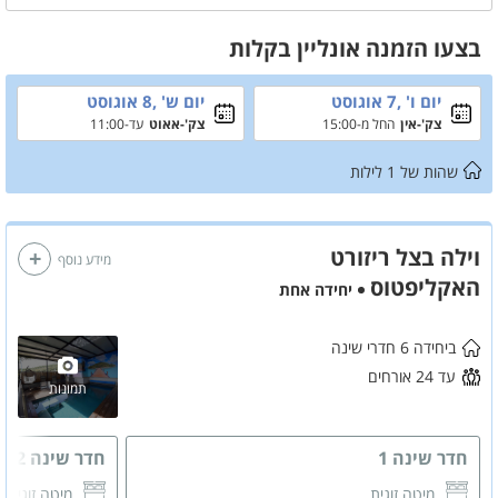
בצעו הזמנה אונליין בקלות
יום ו' ,7 אוגוסט
יום ש' ,8 אוגוסט
צק'-אין
החל מ-15:00
צק'-אאוט
עד-11:00
שהות של
1
לילות
וילה בצל ריזורט
מידע נוסף
האקליפטוס
יחידה אחת
ביחידה 6 חדרי שינה
עד 24 אורחים
תמונות
חדר שינה 1
חדר שינה 2
מיטה זוגית
מיטה זוגית