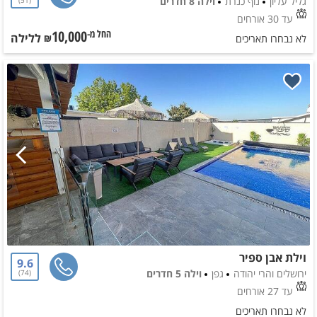
גליל עליון
נוף כנרת
וילה 8 חדרים
51
עד 30 אורחים
10,000
ללילה
החל מ-₪
לא נבחרו תאריכים
וילת אבן ספיר
9.6
ירושלים והרי יהודה
גפן
וילה 5 חדרים
74
עד 27 אורחים
לא נבחרו תאריכים