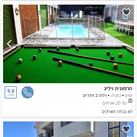
הרמוניה ויליג
9.8
שרון
נתניה
וילה 2 חדרים
18
עד 20 אורחים
לא נבחרו תאריכים