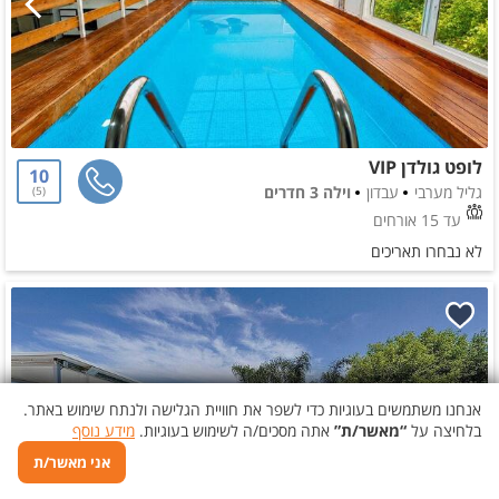
לופט גולדן VIP
10
גליל מערבי
עבדון
וילה 3 חדרים
5
עד 15 אורחים
לא נבחרו תאריכים
אנחנו משתמשים בעוגיות כדי לשפר את חוויית הגלישה ולנתח שימוש באתר.
בלחיצה על
“מאשר/ת”
אתה מסכים/ה לשימוש בעוגיות.
מידע נוסף
אני מאשר/ת