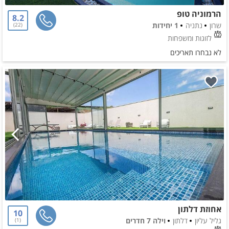
הרמוניה טופ
8.2
שרון
נתניה
1 יחידות
22
לזוגות ומשפחות
לא נבחרו תאריכים
אחוזת דלתון
10
גליל עליון
דלתון
וילה 7 חדרים
1