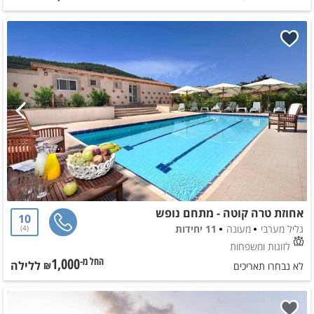
אחוזת טרה קוטה - מתחם נופש
10
גליל מערבי
מעונה
11 יחידות
4
לזוגות ומשפחות
1,000
ללילה
החל מ-₪
לא נבחרו תאריכים