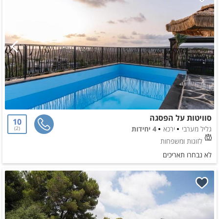
סוויטות על הפסגה
10
גליל מערבי
ירכא
4 יחידות
2
לזוגות ומשפחות
לא נבחרו תאריכים