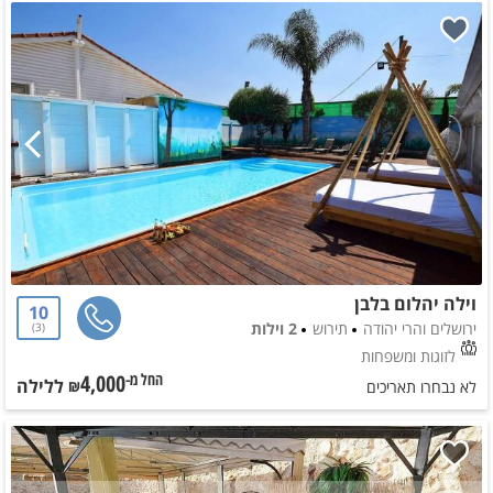
וילה יהלום בלבן
10
ירושלים והרי יהודה
תירוש
2 וילות
3
לזוגות ומשפחות
4,000
ללילה
החל מ-₪
לא נבחרו תאריכים