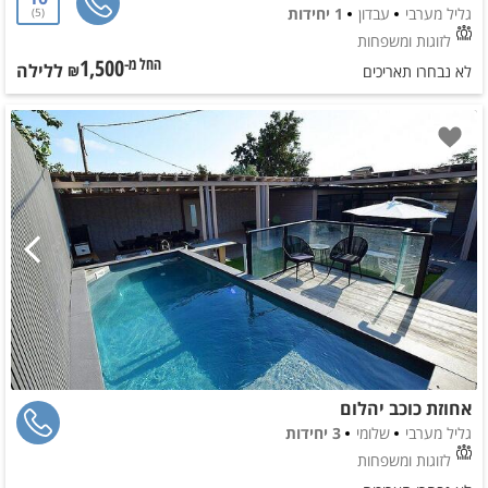
גליל מערבי
עבדון
1 יחידות
5
לזוגות ומשפחות
1,500
ללילה
החל מ-₪
לא נבחרו תאריכים
אחוזת כוכב יהלום
גליל מערבי
שלומי
3 יחידות
לזוגות ומשפחות