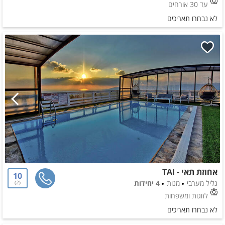
עד 30 אורחים
לא נבחרו תאריכים
אחוזת תאי - TAI
10
גליל מערבי
מנות
4 יחידות
2
לזוגות ומשפחות
לא נבחרו תאריכים