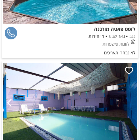
לופט פאטה מורגנה
נגב
באר שבע
1 יחידות
לזוגות ומשפחות
לא נבחרו תאריכים