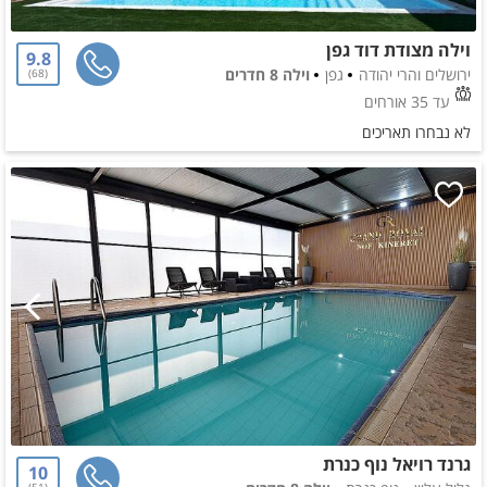
וילה מצודת דוד גפן
9.8
ירושלים והרי יהודה
גפן
וילה 8 חדרים
68
עד 35 אורחים
לא נבחרו תאריכים
גרנד רויאל נוף כנרת
10