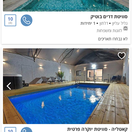
סוויטת דרים בוטיק
10
גליל עליון
דלתון
1 יחידות
4
לזוגות ומשפחות
לא נבחרו תאריכים
קאטליה - סוויטת יוקרה פרטית
10