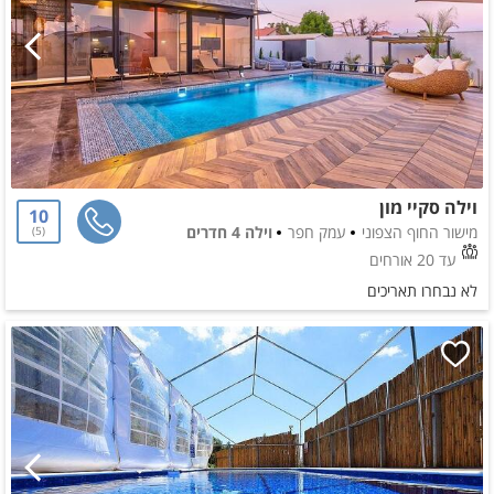
וילה סקיי מון
10
מישור החוף הצפוני
עמק חפר
וילה 4 חדרים
5
עד 20 אורחים
לא נבחרו תאריכים