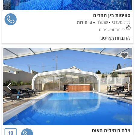
סוויטות בין ההרים
גליל מערבי
שתולה
3 יחידות
לזוגות ומשפחות
לא נבחרו תאריכים
וילה רומיליה האוס
10