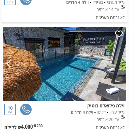
גליל מערבי
צוריאל
וילה 4 חדרים
11
עד 14 אורחים
לא נבחרו תאריכים
וילה פלואלס בוטיק
10
גליל עליון
דלתון
וילה 4 חדרים
5
עד 20 אורחים
4,000
ללילה
החל מ-₪
לא נבחרו תאריכים