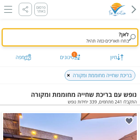
פרסום
באתר
לאן?
בחרו תאריכים
·
כמה תהיו?
1
מיון
סינונים
מפה
בריכת שחייה מחוממת ומקורה
נופש עם בריכת שחייה מחוממת ומקורה
התקבלו 241 מתחמים, 339 יחידות נופש
מיקום, או מתחם
תאריך מבוקש
כמות נופשים וחדרים
מיון לפי
התקבלו
241
מתחמים, 339 יחידות
הצג על
מפה
סינונים שנבחרו