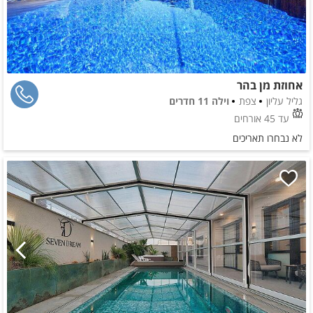
אחוזת מן בהר
גליל עליון
צפת
וילה 11 חדרים
עד 45 אורחים
לא נבחרו תאריכים