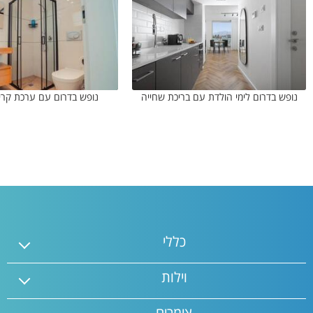
נופש בדרום לימי הולדת עם בריכת שחייה
נופש בדרום עם ערכת קריוק
כללי
וילות
צימרים