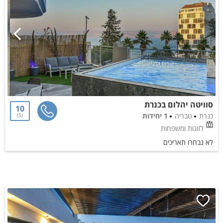
סוויטה יהלום בכנרת
10
כנרת
טבריה
1 יחידות
5
לזוגות ומשפחות
לא נבחרו תאריכים