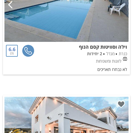
וילה וסוויטות קסם הנוף
6.6
כנרת
מגדל
2 יחידות
3
לזוגות ומשפחות
לא נבחרו תאריכים