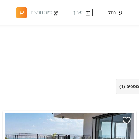
תאריך
כמות נופשים
מבוקש
וחדרים
נוספים
(1)