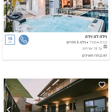
וילה לה וידה
10
כנרת
מגדל
וילה 5 חדרים
2
עד 18 אורחים
לא נבחרו תאריכים