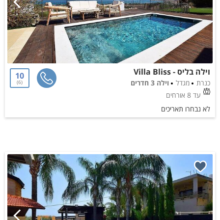
וילה בליס - Villa Bliss
10
כנרת
מגדל
וילה 3 חדרים
6
עד 8 אורחים
לא נבחרו תאריכים