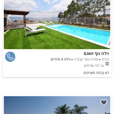
וילה נוף האגם
כנרת
פוריה-כפר עבודה
וילה 4 חדרים
עד 10 אורחים
לא נבחרו תאריכים