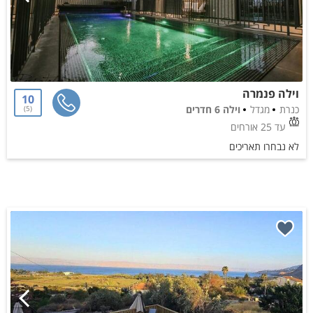
וילה פנמרה
10
כנרת
מגדל
וילה 6 חדרים
5
עד 25 אורחים
לא נבחרו תאריכים