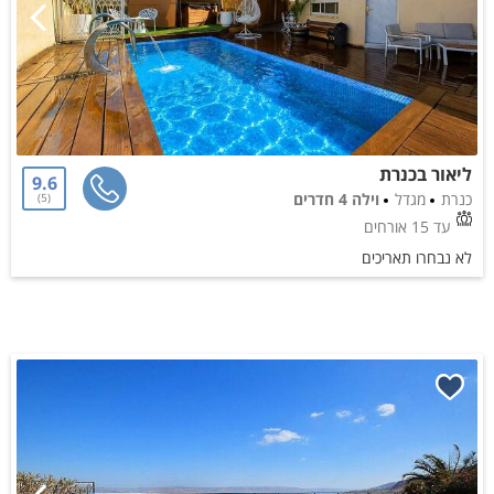
ליאור בכנרת
9.6
כנרת
מגדל
וילה 4 חדרים
5
עד 15 אורחים
לא נבחרו תאריכים