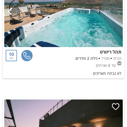
תהל ריזורט
10
כנרת
מגדל
וילה 2 חדרים
2
עד 8 אורחים
לא נבחרו תאריכים