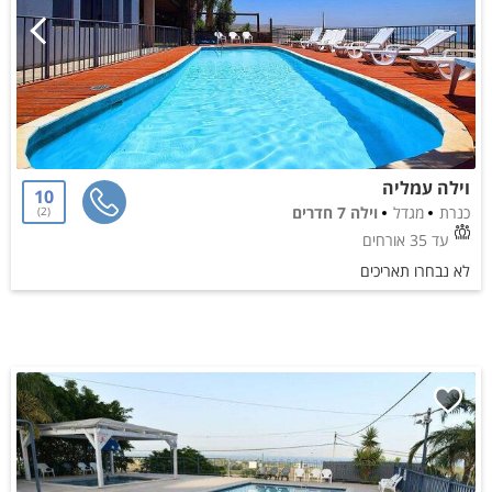
וילה עמליה
10
כנרת
מגדל
וילה 7 חדרים
2
עד 35 אורחים
לא נבחרו תאריכים