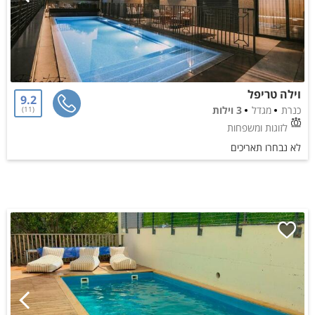
וילה טריפל
9.2
כנרת
מגדל
3 וילות
11
לזוגות ומשפחות
לא נבחרו תאריכים