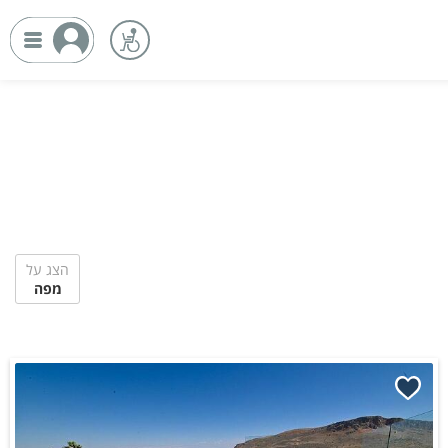
הצג על
מפה