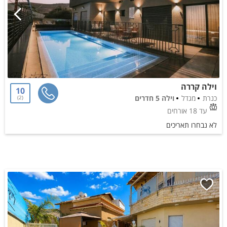
וילה קררה
10
כנרת
מגדל
וילה 5 חדרים
2
עד 18 אורחים
לא נבחרו תאריכים