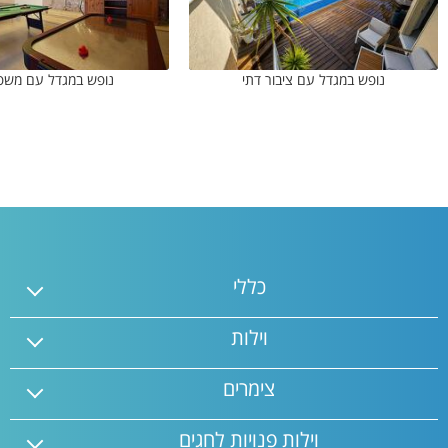
נופש במגדל עם ציבור דתי
נופש במגדל עם משפ
כללי
וילות
צימרים
וילות פנויות לחגים