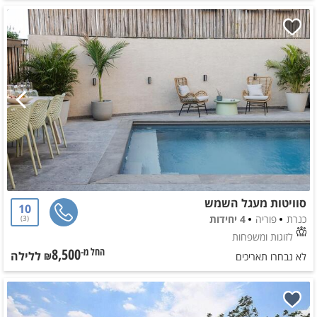
סוויטות מעגל השמש
10
כנרת
פוריה
4 יחידות
3
לזוגות ומשפחות
8,500
ללילה
החל מ-₪
לא נבחרו תאריכים