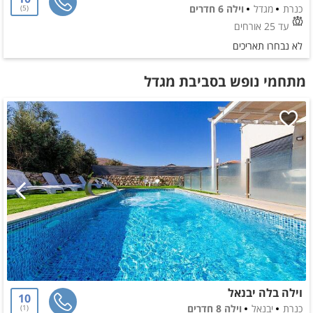
כנרת
מגדל
וילה 6 חדרים
5
עד 25 אורחים
לא נבחרו תאריכים
מתחמי נופש בסביבת מגדל
וילה בלה יבנאל
10
כנרת
יבנאל
וילה 8 חדרים
1