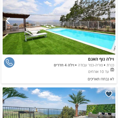
וילה נוף האגם
כנרת
פוריה-כפר עבודה
וילה 4 חדרים
עד 10 אורחים
לא נבחרו תאריכים