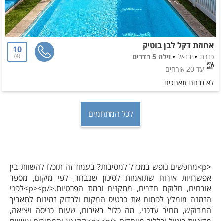
אחוזת דקל לבן בוטיק
10
כנרת
יבנאל
וילה 5 חדרים
4
עד 20 אורחים
לא נבחרו תאריכים
לכל המתחמים
<p>מחפשים נופש במגדל למסיבות? בעמוד זה תוכלו להשוות בין
אפשרויות אירוח שתואמות לסינון שנבחר, לפי מיקום, מספר
אורחים, חלוקת חדרים, מתקנים ורמת הפרטיות.</p><p>לפני
הזמנה מומלץ לפתוח את כרטיס המקום ולבדוק זמינות לתאריך
המבוקש, מחיר עדכני, מה כלול באירוח, שעות כניסה ויציאה,