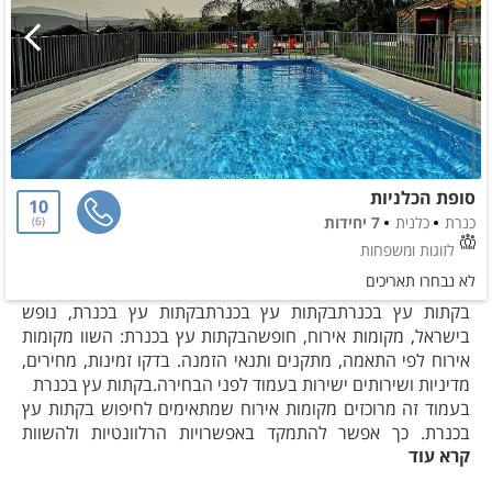
סופת הכלניות
10
כנרת
כלנית
7 יחידות
6
לזוגות ומשפחות
לא נבחרו תאריכים
בקתות עץ בכנרתבקתות עץ בכנרתבקתות עץ בכנרת, נופש
בישראל, מקומות אירוח, חופשהבקתות עץ בכנרת: השוו מקומות
אירוח לפי התאמה, מתקנים ותנאי הזמנה. בדקו זמינות, מחירים,
מדיניות ושירותים ישירות בעמוד לפני הבחירה.בקתות עץ בכנרת
בעמוד זה מרוכזים מקומות אירוח שמתאימים לחיפוש בקתות עץ
בכנרת. כך אפשר להתמקד באפשרויות הרלוונטיות ולהשוות
קרא עוד
ביניהן לפי הרכב האורחים, רמת הפרטיות ומטרת החופשה.