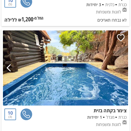
10
כנרת
כלנית
3 יחידות
5
לזוגות ומשפחות
1,200
ללילה
החל מ-₪
לא נבחרו תאריכים
צימר בקתה בזית
10
כנרת
מגדל
1 יחידות
3
לזוגות ומשפחות