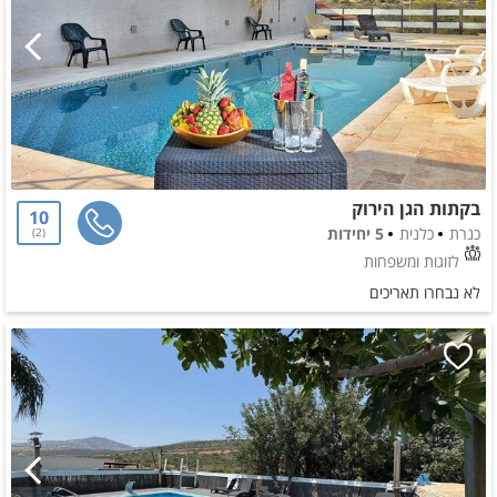
בקתות הגן הירוק
10
כנרת
כלנית
5 יחידות
2
לזוגות ומשפחות
לא נבחרו תאריכים