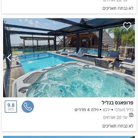
לא נבחרו תאריכים
פרופאנס בגליל
9.8
גליל מערבי
ירכא
וילה 4 חדרים
47
עד 20 אורחים
לא נבחרו תאריכים