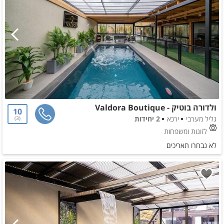
ולדורה בוטיק - Valdora Boutique
10
גליל מערבי
ירכא
2 יחידות
3
לזוגות ומשפחות
לא נבחרו תאריכים