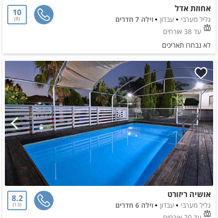
אחוזת אדל
10
גליל מערבי
עבדון
וילה 7 חדרים
8
עד 38 אורחים
לא נבחרו תאריכים
אושיה ריזורט
8.2
גליל מערבי
עבדון
וילה 6 חדרים
13
עד 20 אורחים