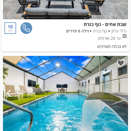
שבת אחים - נוף כנרת
10
גליל עליון
נוף כנרת
וילה 6 חדרים
1
עד 28 אורחים
לא נבחרו תאריכים