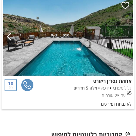
אחוזת נסרין ריזורט
10
גליל מערבי
ירכא
וילה 5 חדרים
4
עד 25 אורחים
לא נבחרו תאריכים
קטגוריות רלוונטיות לחיפוש