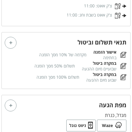
סוכר
צ'ק אאוט:
11:00
צ'ק אאוט בשבת וחג:
11:00
ניתן להזמין
א. בוקר מפנקת
טיפולי ספא
תנאי תשלום וביטול
אישור הזמנה
מקדמה של 10% מסך הזמנה
בחתימה
במקרה ביטול
תשלום 50% מסך הזמנה
שבועיים מיום ההגעה
במקרה ביטול
תשלום 100% מסך הזמנה
שבוע מיום ההגעה
מפת הגעה
מגדל, כנרת
Waze
ניווט גוגל