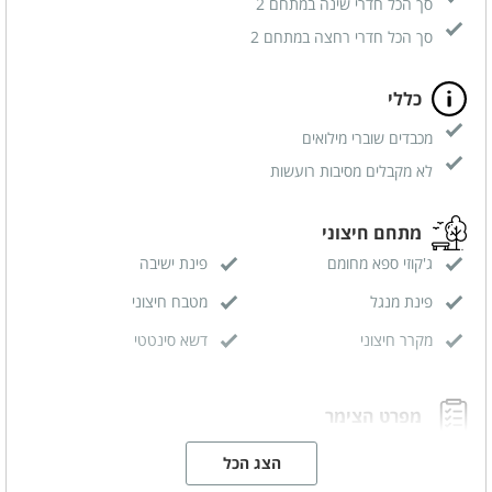
סך הכל חדרי שינה במתחם 2
סך הכל חדרי רחצה במתחם 2
כללי
מכבדים שוברי מילואים
לא מקבלים מסיבות רועשות
מתחם חיצוני
ג'קוזי ספא מחומם
פינת ישיבה
פינת מנגל
מטבח חיצוני
מקרר חיצוני
דשא סינטטי
מפרט הצימר
מיטה זוגית
מטבחון מאובזר
הצג הכל
פינת אוכל
מזגן