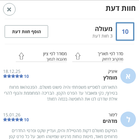
חוות דעת
ראשי
מתחמי נופש בדרום
מתחמי נופש באילת והערבה
מתחמי נופש באילת
מעולה
10
הוסף חוות דעת
3 חוות דעת
פנטהאוז ויסטה - קומה 1
אילת
וילה
Whatsapp
סדר לפי תאריך
מסודר לפי ציון
מהקרוב לרחוק
מהגבוה לנמוך
איציק
18.12.25
א
10
מומלץ
התארחנו לסופ״ש משפחתי והיה פשוט מושלם. הפנטהאוז מרווח
בטירוף, נקי ומאובזר עד הפרט הקטן. הבריכה המחוממת והנוף להרי
אילת שדרגו לנו את החופשה בכמה רמות!
לימור
15.01.26
ל
10
מדהים
המיקום מושלם דקות מהטיילת והים, ועדיין שקט ופרטי החדרים
מרווחים מאוד, מיטות נוחות מרגיש שמישהו חשב על כל פרט קטן
58