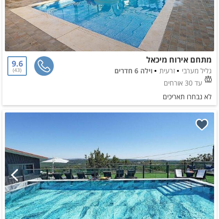
מתחם אירוח מיכאל
9.6
גליל מערבי
זרעית
וילה 6 חדרים
43
עד 30 אורחים
לא נבחרו תאריכים