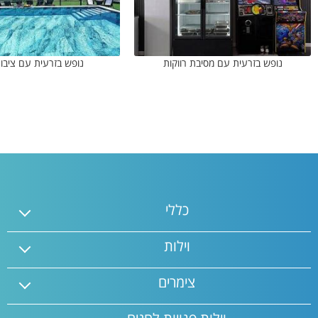
נופש בזרעית עם מסיבת רווקות
נופש בזרעית עם ציבור
כללי
וילות
צימרים