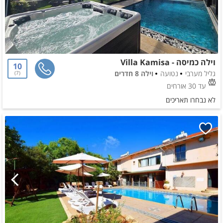
וילה כמיסה - Villa Kamisa
10
גליל מערבי
נטועה
וילה 8 חדרים
7
עד 30 אורחים
לא נבחרו תאריכים