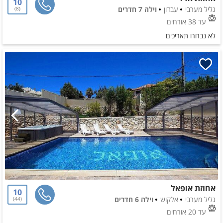
10
גליל מערבי
עבדון
וילה 7 חדרים
8
עד 38 אורחים
לא נבחרו תאריכים
אחוזת אופאל
10
גליל מערבי
אלקוש
וילה 6 חדרים
44
עד 20 אורחים