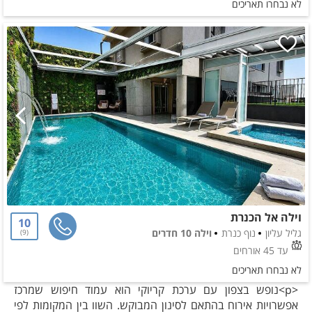
לא נבחרו תאריכים
וילה אל הכנרת
10
גליל עליון
נוף כנרת
וילה 10 חדרים
9
עד 45 אורחים
לא נבחרו תאריכים
<p>נופש בצפון עם ערכת קריוקי הוא עמוד חיפוש שמרכז
אפשרויות אירוח בהתאם לסינון המבוקש. השוו בין המקומות לפי