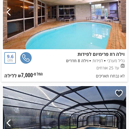
וילה רוז פרימיום לפידות
9.6
גליל מערבי
לפידות
וילה 8 חדרים
20
עד 25 אורחים
7,000
ללילה
החל מ-₪
לא נבחרו תאריכים