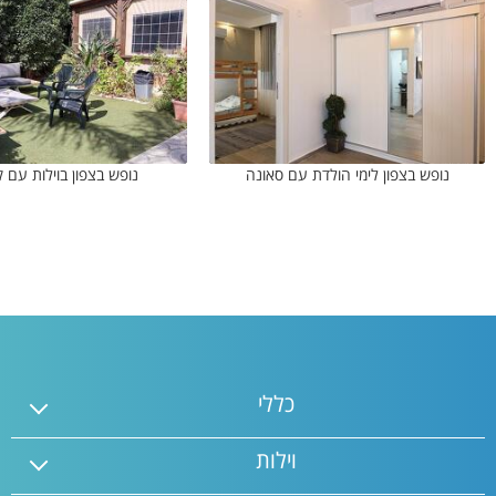
נופש בצפון לימי הולדת עם סאונה
נופש בצפון בוילות עם ק
כללי
וילות