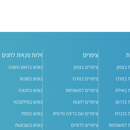
ת
צימרים
וילות פנויות לחגים
ת בצפון
צימרים בצפון
נופש בראש השנה
ת במרכז
צימרים במרכז
נופש בסוכות
ת באילת
צימרים למשפחות
נופש בחנוכה
ת בדרום
צימרים לזוגות
נופש בסילסבטר
ת בכנרת
צימרים עם בריכה פרטית
נופש בפסח
ת למשפחות
צימרים לדתיים
נופש בשבועות