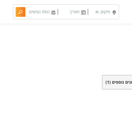
מיקום, או
תאריך
כמות נופשים
מתחם
מבוקש
וחדרים
ונים נוספים
(1)