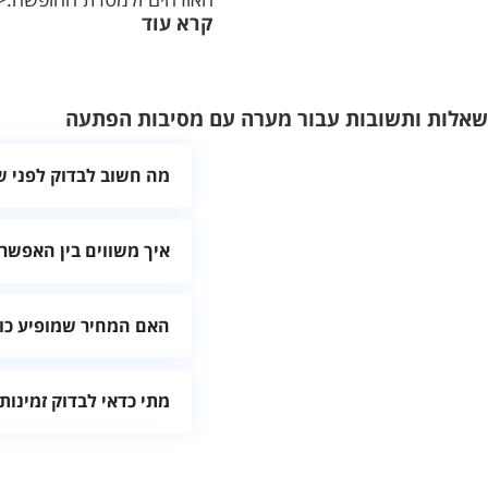
קרא עוד
שאלות ותשובות עבור מערה עם מסיבות הפתעה
מה חשוב לבדוק לפני 
בדקו שהמקום מתאים למספר ה
איך משווים בין האפשרו
מומלץ להשוות לפי מיקום, ג
האם המחיר שמופיע כול
לא תמיד. לפני ההזמנה בקשו 
מתי כדאי לבדוק זמינות
מיוחדים.
כדאי לבדוק מוקדם ככל האפשר