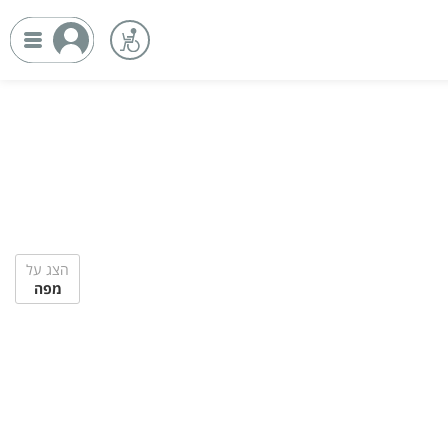
הצג על
מפה