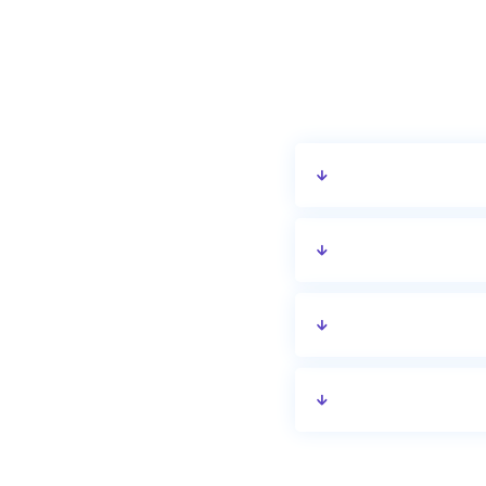
יציאה ומדיניות הביטול.
יות.
ם נוספים או שירותים
 להשתנות בין תאריכים.