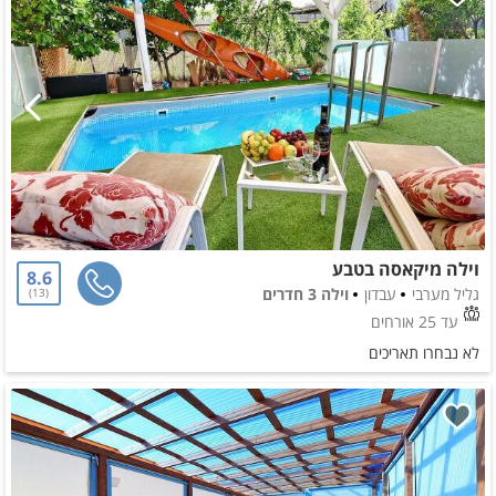
וילה מיקאסה בטבע
8.6
גליל מערבי
עבדון
וילה 3 חדרים
13
עד 25 אורחים
לא נבחרו תאריכים