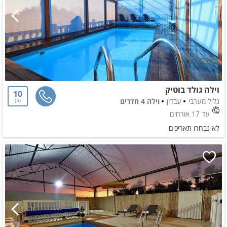
וילה גולד בוטיק
10
גליל מערבי
עבדון
וילה 4 חדרים
5
עד 17 אורחים
לא נבחרו תאריכים