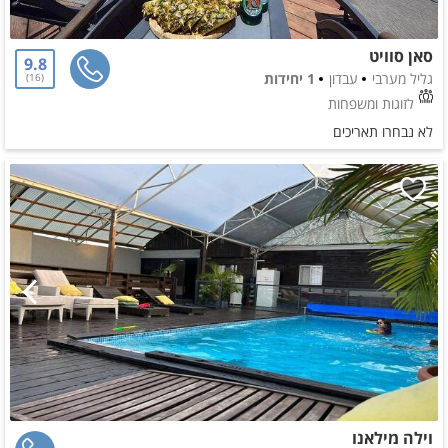
סאן סוויט
9.8
גליל מערבי
עבדון
1 יחידות
16
לזוגות ומשפחות
לא נבחרו תאריכים
וילה מילאנו