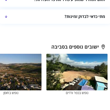
האורחים, מחיר כולל וחוות דעת עדכניות.
לא תמיד. לפני ההזמנה בקשו מחיר סופי לתאריך המבוקש ובדקו אם
מתי כדאי לבדוק זמינות?
קיימות תוספות עבור ניקיון, אורחים נוספים או שירותים מיוחדים.
כדאי לבדוק מוקדם ככל האפשר, במיוחד בסופי שבוע, בחגים ובעונות
מבוקשות. זמינות ומחירים יכולים להשתנות בין תאריכים.
ישובים נוספים בסביבה
נופש בכפר ורדים
נופש בחוסן