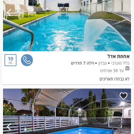
אחוזת אדל
10
גליל מערבי
עבדון
וילה 7 חדרים
8
עד 38 אורחים
לא נבחרו תאריכים