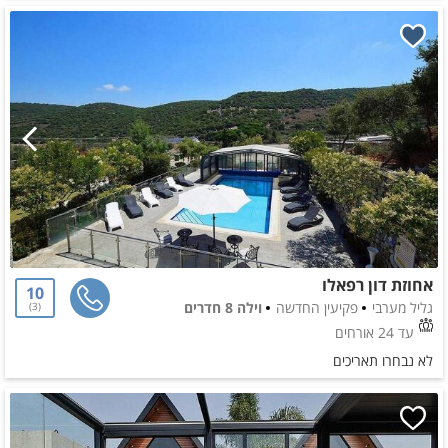
אחוזת דון רפאלו
10
גליל מערבי
פקיעין החדשה
וילה 8 חדרים
3
עד 24 אורחים
לא נבחרו תאריכים