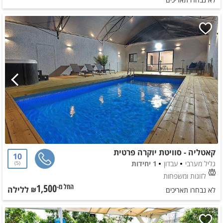
קאטליה - סוויטת יוקרה פרטית
10
גליל מערבי
עבדון
1 יחידות
5
לזוגות ומשפחות
1,500
ללילה
החל מ-₪
לא נבחרו תאריכים