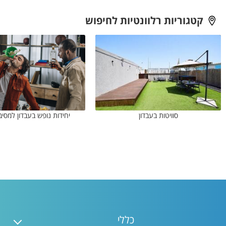
קטגוריות רלוונטיות לחיפוש
סוויטות בעבדון
יחידות נופש בעבדון למסיב
כללי