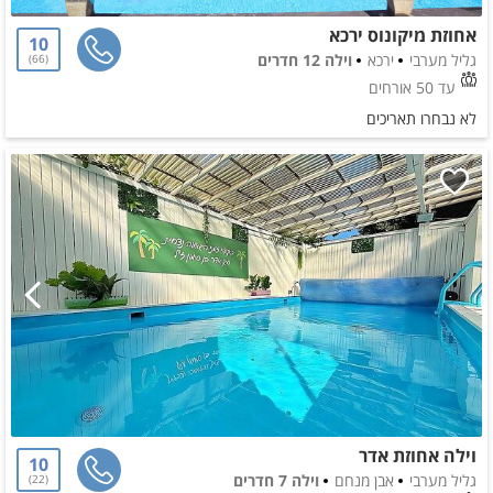
אחוזת מיקונוס ירכא
10
גליל מערבי
ירכא
וילה 12 חדרים
66
עד 50 אורחים
לא נבחרו תאריכים
וילה אחוזת אדר
10
גליל מערבי
אבן מנחם
וילה 7 חדרים
22