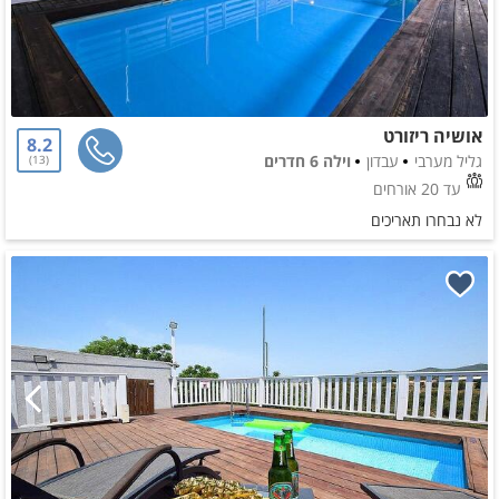
אושיה ריזורט
8.2
גליל מערבי
עבדון
וילה 6 חדרים
13
עד 20 אורחים
לא נבחרו תאריכים