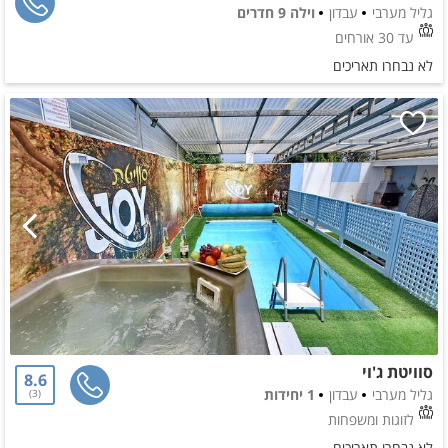
גליל מערבי
עבדון
וילה 9 חדרים
עד 30 אורחים
לא נבחרו תאריכים
סוויטת ג'וי
8.6
גליל מערבי
עבדון
1 יחידות
3
לזוגות ומשפחות
לא נבחרו תאריכים