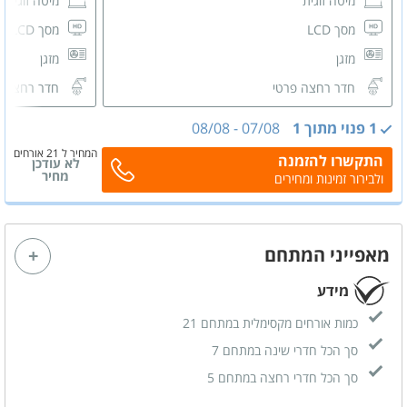
מיטה זוגית
מיטה זוגית
מסך LCD
מסך LCD
מזגן
מזגן
חדר רחצה פרטי
חדר רחצה 
1 פנוי מתוך 1
07/08
-
08/08
המחיר ל 21 אורחים
התקשרו להזמנה
לא עודכן
מחיר
ולבירור זמינות ומחירים
מאפייני המתחם
מידע
כמות אורחים מקסימלית במתחם 21
סך הכל חדרי שינה במתחם 7
סך הכל חדרי רחצה במתחם 5