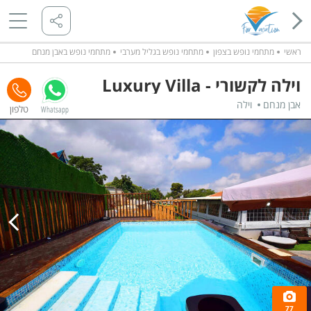
ראשי
מתחמי נופש בצפון
מתחמי נופש בגליל מערבי
מתחמי נופש באבן מנחם
וילה לקשורי - Luxury Villa
אבן מנחם
וילה
Whatsapp
77