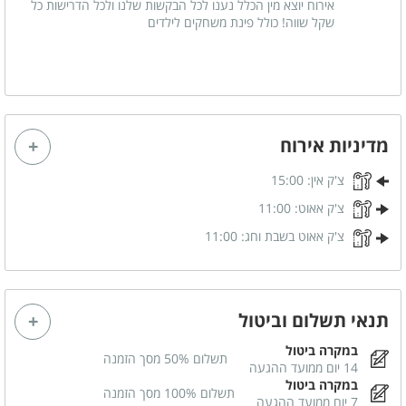
אירוח יוצא מין הכלל נענו לכל הבקשות שלנו ולכל הדרישות כל
כלול באירוח
שקל שווה! כולל פינת משחקים לילדים
תה
סוכר
קפה
מדיניות אירוח
במיוחד לילדים
בית משחקים לילדים
מגלשה
צ'ק אין:
15:00
צ'ק אאוט:
11:00
נדנדות
סוני פלייסטיישן 4
צ'ק אאוט בשבת וחג:
11:00
מתנפחים לילדים
תנאי תשלום וביטול
במקרה ביטול
תשלום 50% מסך הזמנה
14 יום ממועד ההגעה
במקרה ביטול
תשלום 100% מסך הזמנה
7 יום ממועד ההגעה