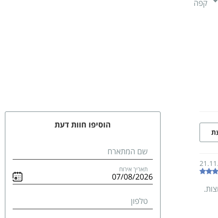
קפה
הוסיפו חוות דעת
עת
שם המתארח
21.11
תאריך אירוח
ות.
טלפון