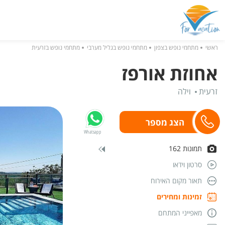
ראשי
מתחמי נופש בצפון
מתחמי נופש בגליל מערבי
מתחמי נופש בזרעית
אחוזת אורפז
זרעית
וילה
Whatsapp
תמונות 162
סרטון וידאו
תאור מקום האירוח
זמינות ומחירים
מאפייני המתחם