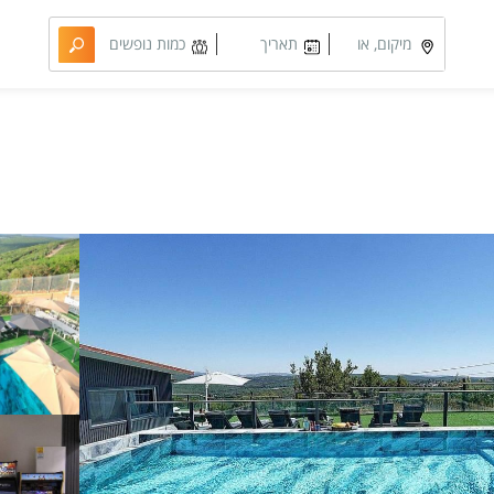
מיקום, או
תאריך
כמות נופשים
מתחם
מבוקש
וחדרים