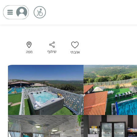
שיתוף
מפה
אהבתי