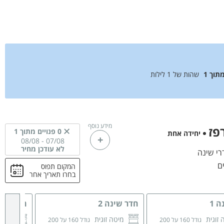
מתוך
1
שהות של
1
לילות
מידע נוסף
פז
0 פנויים מתוך 1
יחידה אחת
08/08
-
07/08
לא עודכן מחיר
המקום תפוס
בחרו תאריך אחר
 1
חדר שינה 2
חדר שינה
 זוגית
מיטה זוגית
מיטה
גודל 160 על 200
גודל 160 על 200