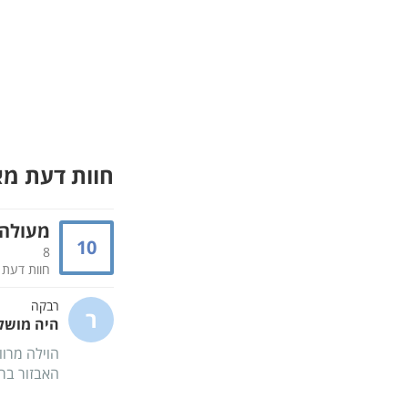
חוות דעת מ
מעולה
10
8
חוות דעת
רבקה
ר
היה מושלם
הוילה מרוו
האבזור ברמ