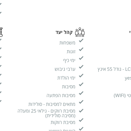
קהל יעד
משפחות
זוגות
ימי כיף
ערבי גיבוש
ימי הולדת
מסיבות
WIF)
מסיבות הפתעה
מתאים למסיבות - סולידות
מסיבת רווקים - גילאי 25 ומעלה
(מסיבה סולידית)
מסיבת רווקות
הצעות נישואין