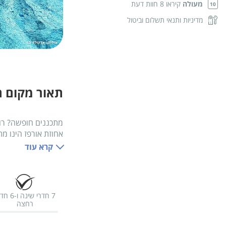
מעולה
קיראו 8 חוות דעת
10
מדיניות ותנאי תשלום וביטול
תאור מקום ה
מתכננים חופשה? רוצ
אחוזת אורפז הינו מ
אל מול הנוף, עמדת ב
קרא עוד
7 חדרי שינה ו-
רחצה