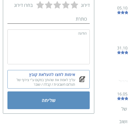
דירוג
בחרו דירוג
05.10
כותרת
הודעה
31.10
אימות לחצו להעלאת קובץ
עליך לאמת את שהותך במקום ע"י צירוף של
הכול
תצלום חשבונית / קבלה / שובר
רגיש
16.05
שליחה
לאבא
 של
ושוב