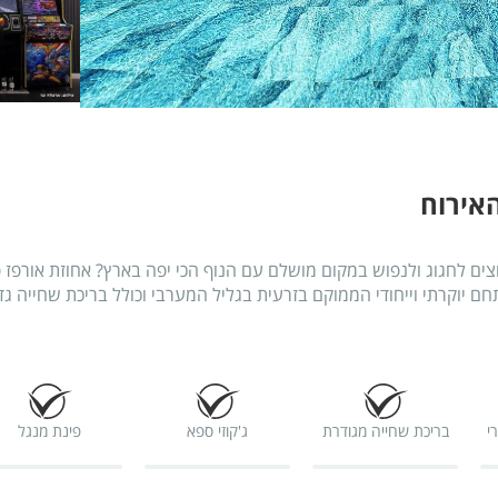
אירוח
ים לחגוג ולנפוש במקום מושלם עם הנוף הכי יפה בארץ? אחוזת אורפז פ
תחם יוקרתי וייחודי הממוקם בזרעית בגליל המערבי וכולל בריכת שחייה 
רביקיו מקצועית עם פינת אוכל מקורה ומגוון פינות ישיבה נינוחות.
6 חדרי
בריכת שחייה מגודרת
ג'קוזי ספא
פינת מנגל