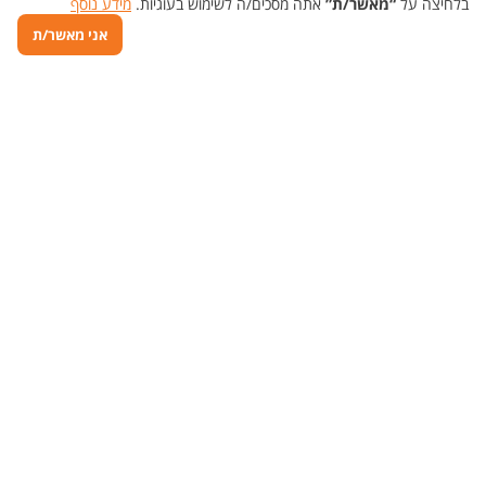
בלחיצה על
“מאשר/ת”
אתה מסכים/ה לשימוש בעוגיות.
מידע נוסף
אני מאשר/ת