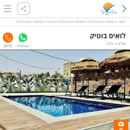
ראשי
מתחמי נופש בדרום
מתחמי נופש באילת והערבה
מתחמי נופש באילת
לואיס בוטיק
אילת
וילה
Whatsapp
49