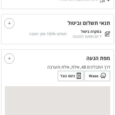
תנאי תשלום וביטול
במקרה ביטול
תשלום 100% מסך הזמנה
7 יום ממועד ההגעה
מפת הגעה
דרך התבלינים 48, אילת, אילת והערבה
Waze
ניווט גוגל