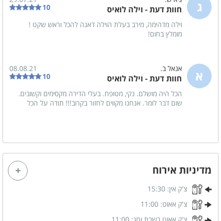
ג
10
חוות דעת - וילה לואיס
וילה מדהימה, מירב בעלת הוילה דאגה להכל וראש שקט !
מומלץ בחום!
אנאל ב.
08.08.21
א
10
חוות דעת - וילה לואיס
הכל היה מושלם. נקי, מטופח. בעלי הדירה מקסימים וקשובים.
שום דבר לומר. אנחנו מקווים לחזור בקרוב!!! תודה על הכל
מדיניות אירוח
צ'ק אין:
15:30
צ'ק אאוט:
11:00
צ'ק אאוט בשבת וחג:
11:00