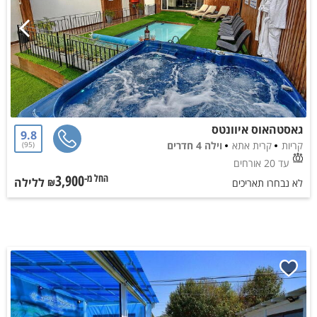
גאסטהאוס איוונטס
9.8
קריות
קרית אתא
וילה 4 חדרים
95
עד 20 אורחים
3,900
ללילה
החל מ-₪
לא נבחרו תאריכים