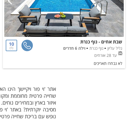
שבת אחים - נוף כנרת
10
גליל עליון
נוף כנרת
וילה 6 חדרים
1
עד 28 אורחים
לא נבחרו תאריכים
אתר 'וי פור ויקיישן' הינו
שחייה פרטית מחוממת ומקורה
איזור בארץ ובמחירים נוחים.
מסיבה יוקרתית? באתר 'וי פו
נופש עם בריכת שחייה פרטי