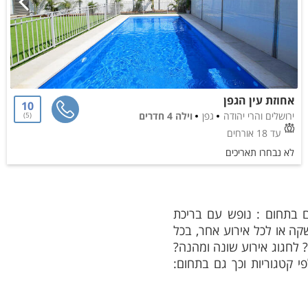
אחוזת עין הגפן
10
ירושלים והרי יהודה
גפן
וילה 4 חדרים
5
עד 18 אורחים
לא נבחרו תאריכים
הם בתחום : נופש עם בריכת
קה או לכל אירוע אחר, בכל
? לחגוג אירוע שונה ומהנה?
פי קטגוריות וכך גם בתחום: