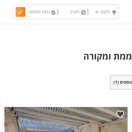
מיקום, או
תאריך
כמות נופשים
מתחם
מבוקש
וחדרים
ממת ומקורה
נוספים
(1)