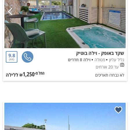
שקד באופק - וילה בוטיק
9.8
גליל עליון
מטולה
וילה 8 חדרים
44
עד 20 אורחים
1,250
ללילה
החל מ-₪
לא נבחרו תאריכים