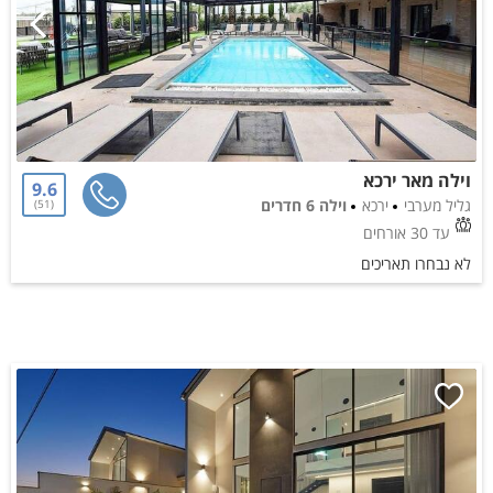
וילה מאר ירכא
9.6
גליל מערבי
ירכא
וילה 6 חדרים
51
עד 30 אורחים
לא נבחרו תאריכים