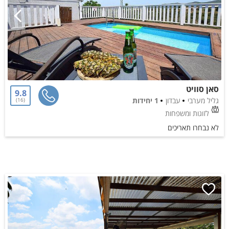
סאן סוויט
9.8
גליל מערבי
עבדון
1 יחידות
16
לזוגות ומשפחות
לא נבחרו תאריכים