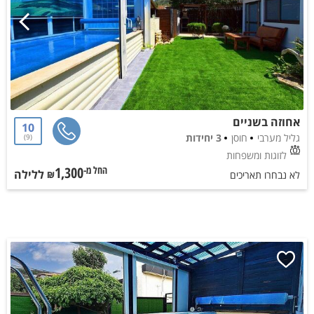
אחוזה בשניים
10
גליל מערבי
חוסן
3 יחידות
9
לזוגות ומשפחות
1,300
ללילה
החל מ-₪
לא נבחרו תאריכים