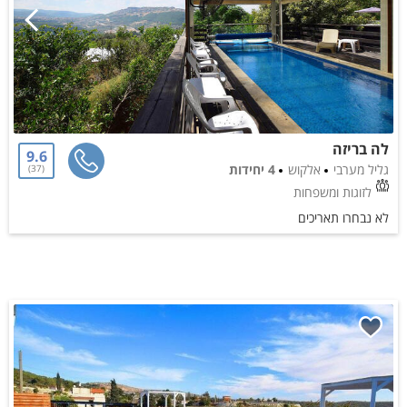
לה בריזה
9.6
גליל מערבי
אלקוש
4 יחידות
37
לזוגות ומשפחות
לא נבחרו תאריכים