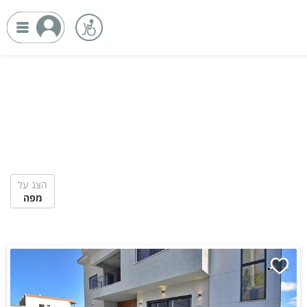
הצג על
מפה