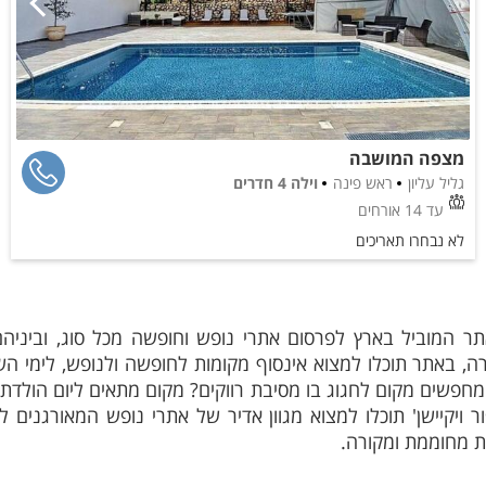
מצפה המושבה
גליל עליון
ראש פינה
וילה 4 חדרים
עד 14 אורחים
לא נבחרו תאריכים
 האתר המוביל בארץ לפרסום אתרי נופש וחופשה מכל סוג, וביני
, באתר תוכלו למצוא אינסוף מקומות לחופשה ולנופש, לימי הש
 מחפשים מקום לחגוג בו מסיבת רווקים? מקום מתאים ליום הולדת
ר ויקיישן' תוכלו למצוא מגוון אדיר של אתרי נופש המאורגנים ל
ת מחוממת ומקורה.