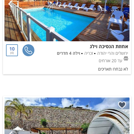
אחוזת הנסיכה וילג
10
ירושלים והרי יהודה
זכריה
וילה 4 חדרים
4
עד 20 אורחים
לא נבחרו תאריכים