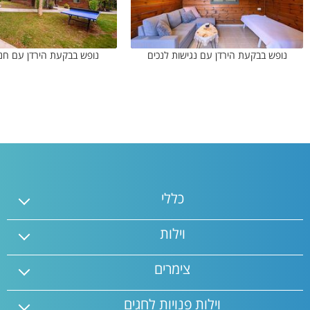
נופש בבקעת הירדן עם נגישות לנכים
נופש בבקעת הירדן עם חנ
כללי
וילות
צימרים
וילות פנויות לחגים