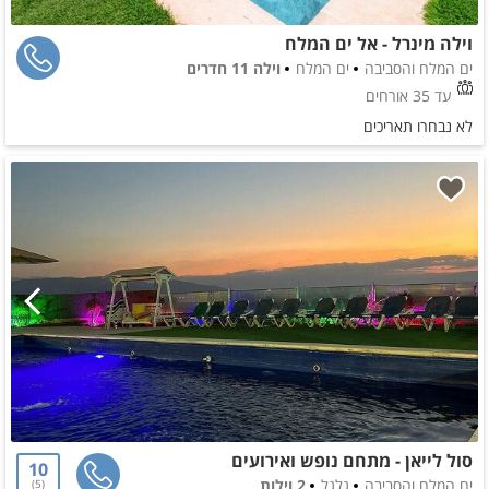
וילה מינרל - אל ים המלח
ים המלח והסביבה
ים המלח
וילה 11 חדרים
עד 35 אורחים
לא נבחרו תאריכים
סול לייאן - מתחם נופש ואירועים
10
ים המלח והסביבה
גלגל
2 וילות
5