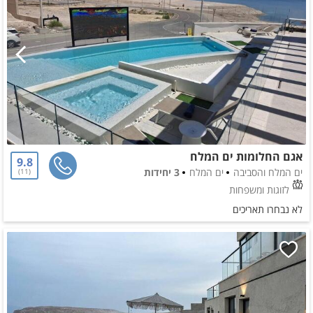
אגם החלומות ים המלח
9.8
ים המלח והסביבה
ים המלח
3 יחידות
11
לזוגות ומשפחות
לא נבחרו תאריכים