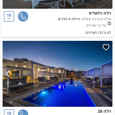
וילה וילאליס
10
אילת והערבה
אילת
וילה 4 חדרים
9
עד 12 אורחים
לא נבחרו תאריכים
וילה 26
10