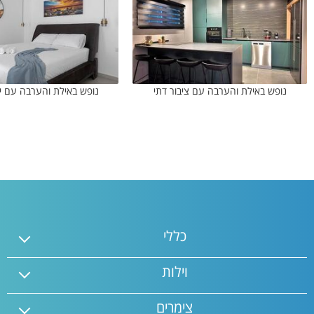
נופש באילת והערבה עם ציבור דתי
נופש באילת והערבה עם י
כללי
וילות
צימרים