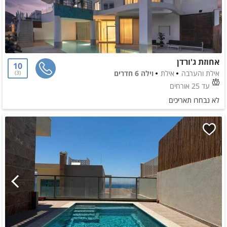
אחוזת ג'ורדן
10
אילת והערבה
אילת
וילה 6 חדרים
3
עד 25 אורחים
לא נבחרו תאריכים