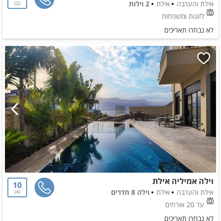
אילת והערבה
אילת
2 וילות
2
לזוגות ומשפחות
לא נבחרו תאריכים
וילה אמיליה אילת
10
אילת והערבה
אילת
וילה 8 חדרים
4
עד 20 אורחים
לא נבחרו תאריכים