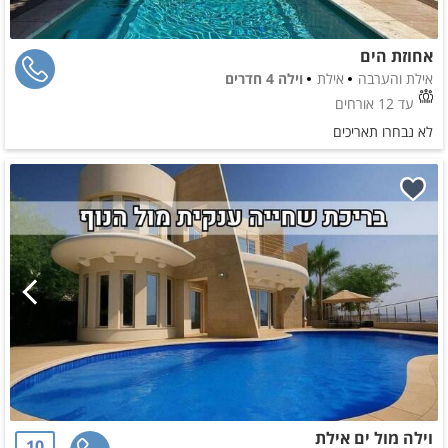
אחוזת הים
אילת והערבה
אילת
וילה 4 חדרים
עד 12 אורחים
לא נבחרו תאריכים
וילה מול ים אילת
10