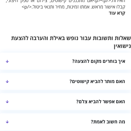
האירוח.</p><p>אם מתכננים קישוטים, צילום או ספק חיצוני,
קבלו אישור מראש. אמתו זמינות, מחיר ותנאי ביטול.</p>
קרא עוד
שאלות ותשובות עבור נופש באילת והערבה להצעת
נישואין
איך בוחרים מקום להצעה?
השוו פרטיות, מיקום וחלוקת החלל.
האם מותר להביא קישוטים?
קבלו אישור מראש.
האם אפשר להביא צלם?
בדקו מדיניות ספקים וחניה.
מה חשוב לאמת?