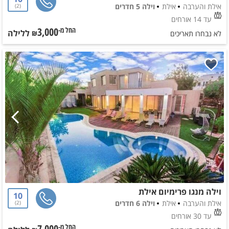
אילת והערבה
אילת
וילה 5 חדרים
2
עד 14 אורחים
3,000
ללילה
החל מ-₪
לא נבחרו תאריכים
וילה מנגו פרימיום אילת
10
אילת והערבה
אילת
וילה 6 חדרים
2
עד 30 אורחים
7,000