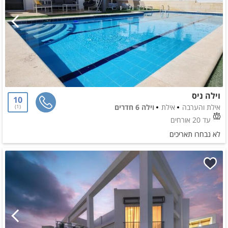
וילה ניס
10
אילת והערבה
אילת
וילה 6 חדרים
1
עד 20 אורחים
לא נבחרו תאריכים