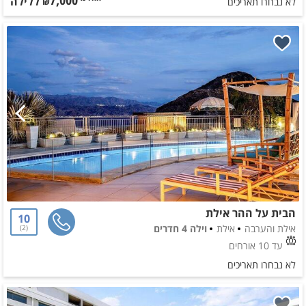
ללילה
החל מ-₪
לא נבחרו תאריכים
הבית על ההר אילת
10
אילת והערבה
אילת
וילה 4 חדרים
2
עד 10 אורחים
לא נבחרו תאריכים