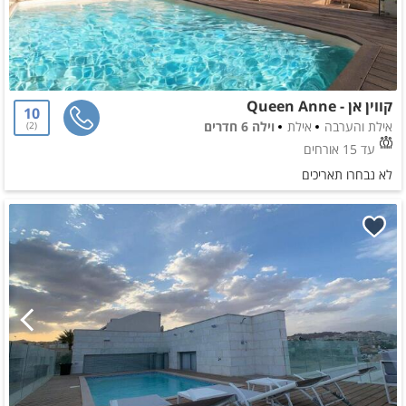
קווין אן - Queen Anne
10
אילת והערבה
אילת
וילה 6 חדרים
2
עד 15 אורחים
לא נבחרו תאריכים