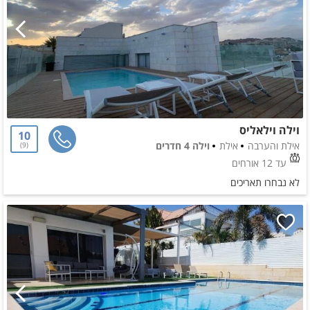
וילה וילאליס
10
אילת והערבה
אילת
וילה 4 חדרים
9
עד 12 אורחים
לא נבחרו תאריכים