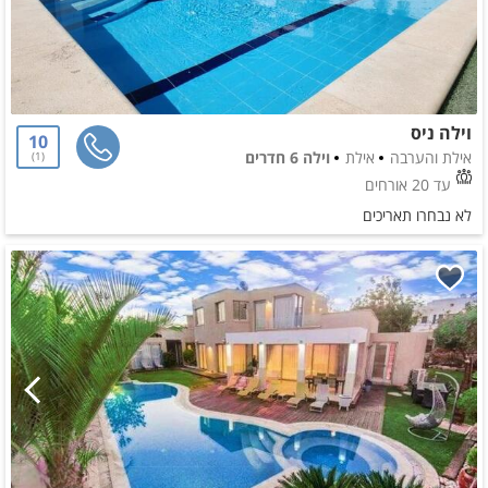
וילה ניס
10
אילת והערבה
אילת
וילה 6 חדרים
1
עד 20 אורחים
לא נבחרו תאריכים