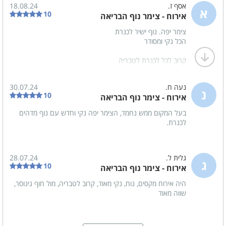
אסף ז.
18.08.24
א
10
אירוח - צימר נוף הבריאה
צימר יפה. נוף ישיר לכנרת
הכל נקי ומסודר
קרוב לכל לכנרת לטבריה
בתי כנסת קרובים מקום מושקע
נעה ח.
30.07.24
נ
10
אירוח - צימר נוף הבריאה
בעל המקום ממש נחמד, הצימר יפה נקי וחדש עם נוף מדהים
לכנרת.
גלית ל.
28.07.24
ג
10
אירוח - צימר נוף הבריאה
היה אירוח מקסים, נוח, נקי מאוד, קרוב לטבריה, מול חוף גינוסר,
שווה מאוד