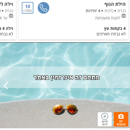
הילת הנוף
וילה ל
10
כנרת
כלנית
4 יחידות
כנרת
כ
180
לזוגות ומשפחות
עד 14 אורחים
4 בקתות עץ
וילה 4 חדרים
לא נבחרו תאריכים
לא נבחרו
87
סרטון
תמונות
וידאו