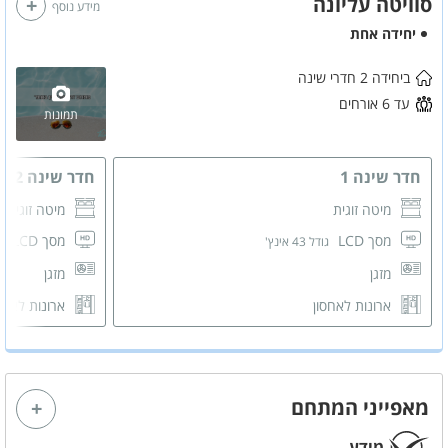
סוויטה עליונה
מידע נוסף
יחידה אחת
ביחידה 2 חדרי שינה
עד 6 אורחים
תמונות
חדר שינה 1
חדר שינה 2
מיטה זוגית
מיטה זוגית
מסך LCD
מסך LCD
גודל 43 אינץ'
גו
מזגן
מזגן
ארונות לאחסון
ארונות לאחס
מאפייני המתחם
מידע