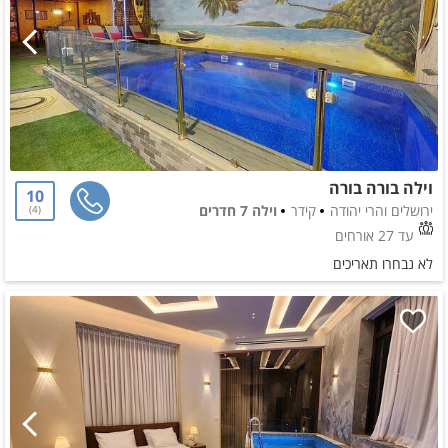
וילה בורה בורה
10
ירושלים והרי יהודה
קידר
וילה 7 חדרים
4
עד 27 אורחים
לא נבחרו תאריכים