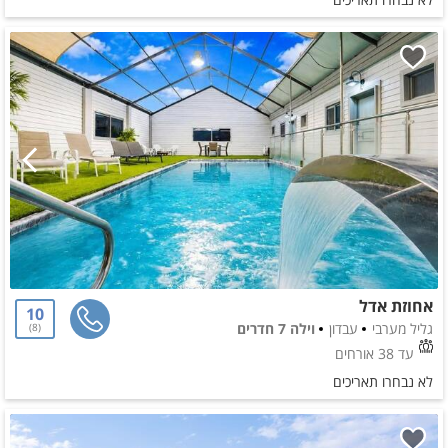
אחוזת אדל
10
גליל מערבי
עבדון
וילה 7 חדרים
8
עד 38 אורחים
לא נבחרו תאריכים