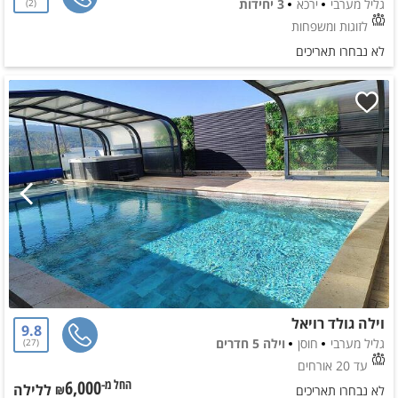
גליל מערבי
ירכא
3 יחידות
2
לזוגות ומשפחות
לא נבחרו תאריכים
וילה גולד רויאל
9.8
גליל מערבי
חוסן
וילה 5 חדרים
27
עד 20 אורחים
6,000
ללילה
החל מ-₪
לא נבחרו תאריכים