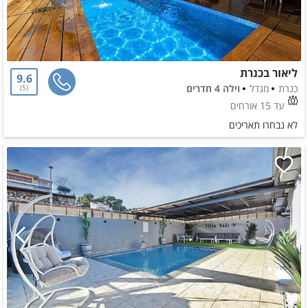
ליאור בכנרת
9.6
כנרת
מגדל
וילה 4 חדרים
5
עד 15 אורחים
לא נבחרו תאריכים