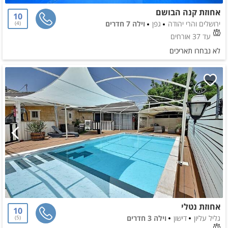
אחוזת קנה הבושם
10
ירושלים והרי יהודה
גפן
וילה 7 חדרים
4
עד 37 אורחים
לא נבחרו תאריכים
אחוזת נטלי
10
גליל עליון
דישון
וילה 3 חדרים
5