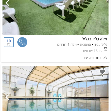
וילה גליו בגליל
10
גליל עליון
ספסופה
וילה 4 חדרים
3
עד 16 אורחים
לא נבחרו תאריכים