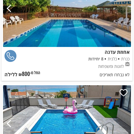
אחוזת עדנה
כנרת
כלנית
8 יחידות
לזוגות ומשפחות
800
ללילה
החל מ-₪
לא נבחרו תאריכים