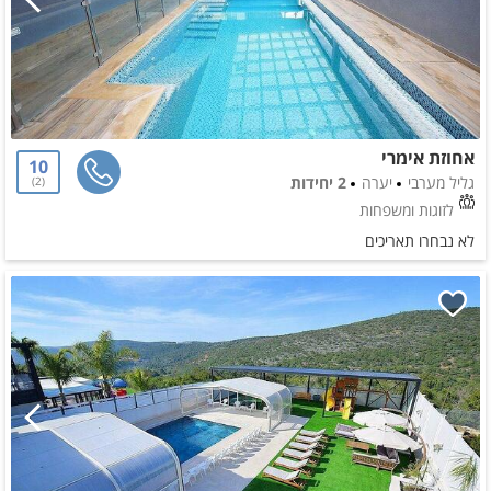
אחוזת אימרי
10
גליל מערבי
יערה
2 יחידות
2
לזוגות ומשפחות
לא נבחרו תאריכים