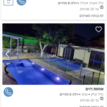
גליל מערבי
כליל
וילה 8 חדרים
5
עד 20 אורחים
לא נבחרו תאריכים
אחוזת רזים
גליל עליון
צפת
וילה 6 חדרים
עד 20 אורחים
לא נבחרו תאריכים