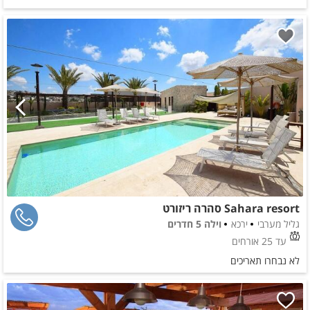
Sahara resort סהרה ריזורט
גליל מערבי
ירכא
וילה 5 חדרים
עד 25 אורחים
לא נבחרו תאריכים