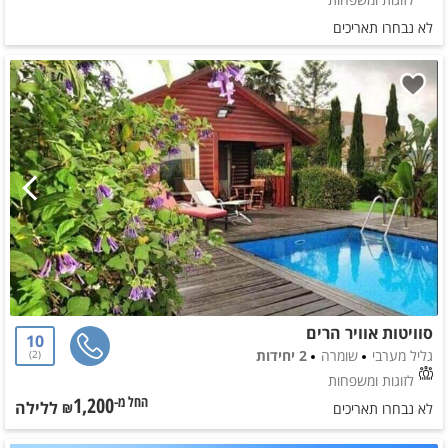
לא נבחרו תאריכים
סוויטות אוויר הרים
10
גליל מערבי
שומרה
2 יחידות
2
לזוגות ומשפחות
1,200
ללילה
החל מ-₪
לא נבחרו תאריכים