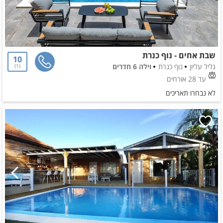
שבת אחים - נוף כנרת
10
גליל עליון
נוף כנרת
וילה 6 חדרים
1
עד 28 אורחים
לא נבחרו תאריכים