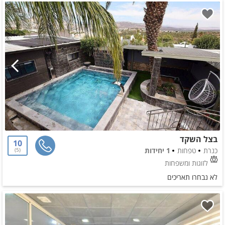
בצל השקד
10
כנרת
טפחות
1 יחידות
5
לזוגות ומשפחות
לא נבחרו תאריכים