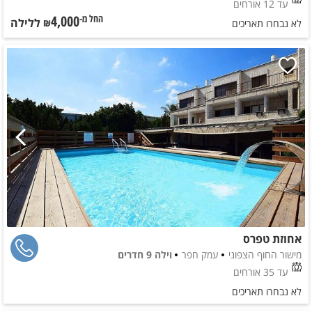
עד 12 אורחים
4,000
ללילה
החל מ-₪
לא נבחרו תאריכים
אחוזת טפרס
מישור החוף הצפוני
עמק חפר
וילה 9 חדרים
עד 35 אורחים
לא נבחרו תאריכים