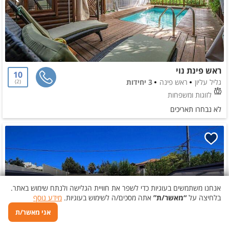
ראש פינת נוי
10
גליל עליון
ראש פינה
3 יחידות
2
לזוגות ומשפחות
לא נבחרו תאריכים
אנחנו משתמשים בעוגיות כדי לשפר את חוויית הגלישה ולנתח שימוש באתר.
בלחיצה על
“מאשר/ת”
אתה מסכים/ה לשימוש בעוגיות.
מידע נוסף
אני מאשר/ת