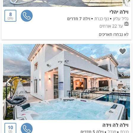
וילה יהלי
8
גליל עליון
נוף כנרת
וילה 7 חדרים
26
עד 22 אורחים
לא נבחרו תאריכים
וילה לה וידה
10
כנרת
מגדל
וילה 5 חדרים
2