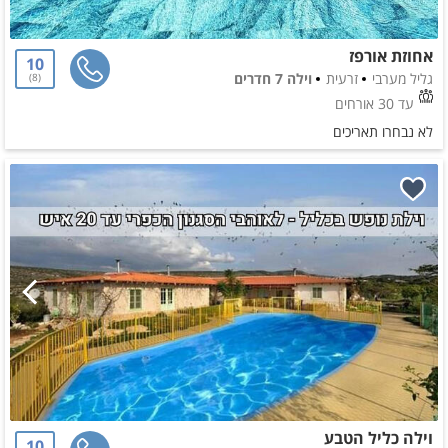
אחוזת אורפז
10
גליל מערבי
זרעית
וילה 7 חדרים
8
עד 30 אורחים
לא נבחרו תאריכים
וילה כליל הטבע
10